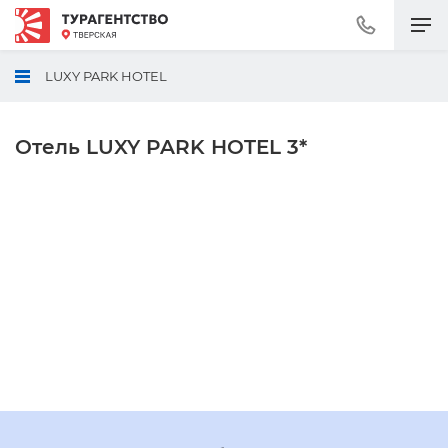
Позвонить
+7
(495)
LUXY PARK HOTEL
230-
30-
92
Отель LUXY PARK HOTEL 3*