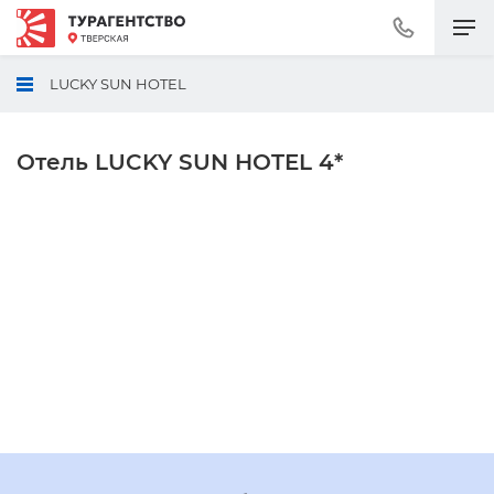
Позвонить
+7
(495)
LUCKY SUN HOTEL
230-
30-
92
Отель LUCKY SUN HOTEL 4*