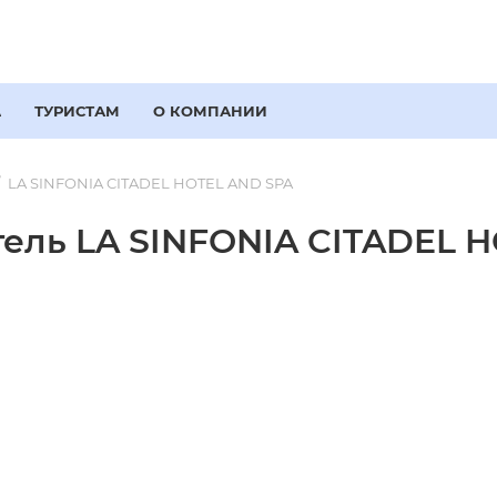
А
ТУРИСТАМ
О КОМПАНИИ
LA SINFONIA CITADEL HOTEL AND SPA
ель LA SINFONIA CITADEL H