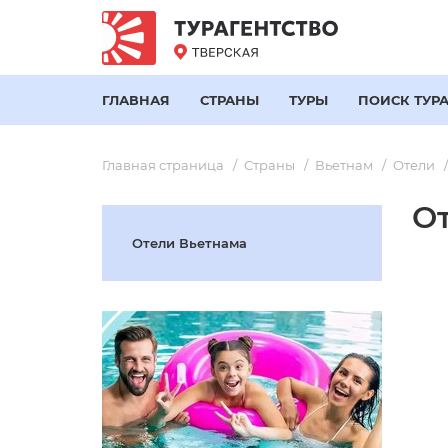
ГЛАВНАЯ
СТРАНЫ
ТУРЫ
ПОИСК ТУР
Главная страница
Страны
Вьетнам
Отели
От
Отели Вьетнама