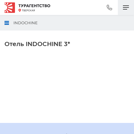
Позвонить
+7
(495)
INDOCHINE
230-
30-
92
Отель INDOCHINE 3*