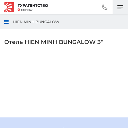
Позвонить
+7
(495)
HIEN MINH BUNGALOW
230-
30-
92
Отель HIEN MINH BUNGALOW 3*