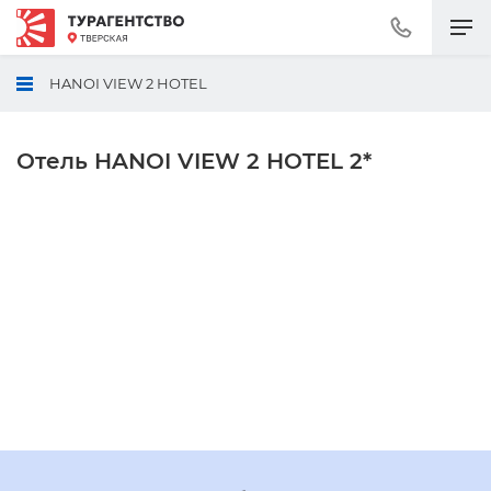
Позвонить
+7
(495)
HANOI VIEW 2 HOTEL
230-
30-
92
Отель HANOI VIEW 2 HOTEL 2*