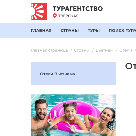
ГЛАВНАЯ
СТРАНЫ
ТУРЫ
ПОИСК ТУР
Главная страница
Страны
Вьетнам
Отели
От
Отели Вьетнама