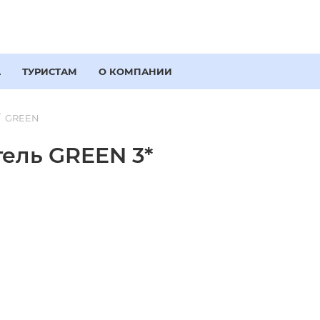
А
ТУРИСТАМ
О КОМПАНИИ
GREEN
ель GREEN 3*