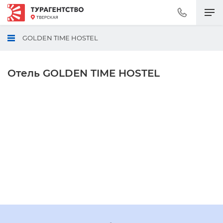
Позвонить
+7
(495)
GOLDEN TIME HOSTEL
230-
30-
92
Отель GOLDEN TIME HOSTEL