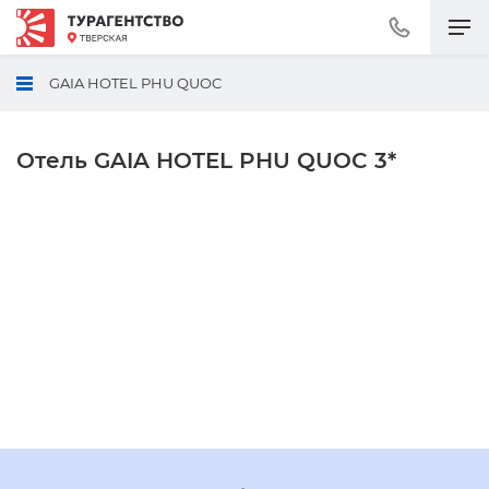
Позвонить
+7
(495)
GAIA HOTEL PHU QUOC
230-
30-
92
Отель GAIA HOTEL PHU QUOC 3*