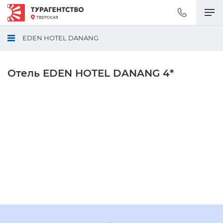
Позвонить
+7
(495)
EDEN HOTEL DANANG
230-
30-
92
Отель EDEN HOTEL DANANG 4*