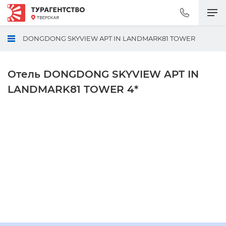
Позвонить
+7
(495)
DONGDONG SKYVIEW APT IN LANDMARK81 TOWER
230-
30-
92
Отель DONGDONG SKYVIEW APT IN
LANDMARK81 TOWER 4*