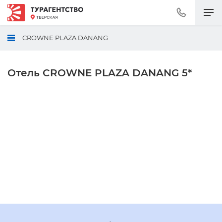
Позвонить
+7
(495)
CROWNE PLAZA DANANG
230-
30-
92
Отель CROWNE PLAZA DANANG 5*