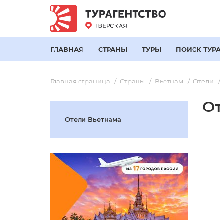
ГЛАВНАЯ
СТРАНЫ
ТУРЫ
ПОИСК ТУР
Главная страница
Страны
Вьетнам
Отели
От
Отели Вьетнама