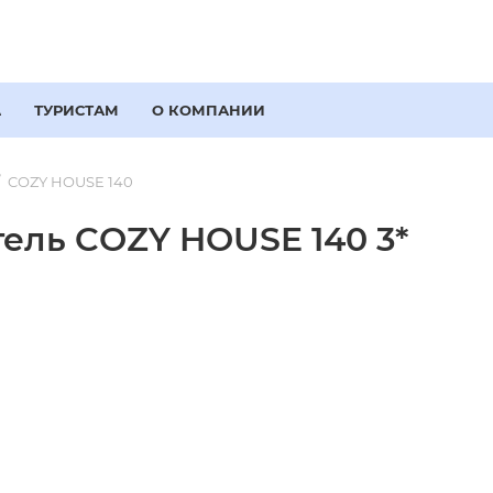
А
ТУРИСТАМ
О КОМПАНИИ
COZY HOUSE 140
ель COZY HOUSE 140 3*