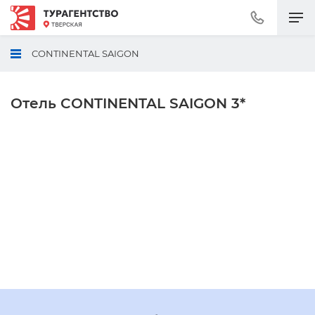
Позвонить
+7
(495)
CONTINENTAL SAIGON
230-
30-
92
Отель CONTINENTAL SAIGON 3*