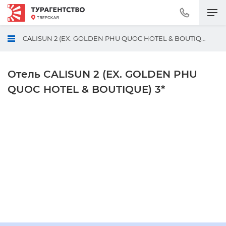
Позвонить
+7
(495)
CALISUN 2 (EX. GOLDEN PHU QUOC HOTEL & BOUTIQUE)
230-
30-
92
Отель CALISUN 2 (EX. GOLDEN PHU
QUOC HOTEL & BOUTIQUE) 3*