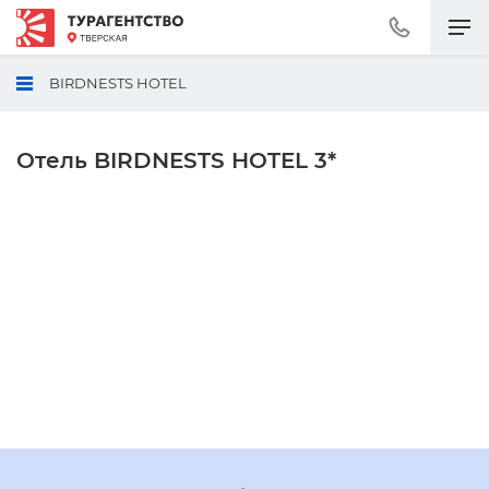
Позвонить
+7
(495)
BIRDNESTS HOTEL
230-
30-
92
Отель BIRDNESTS HOTEL 3*