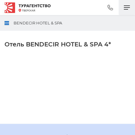
Позвонить
+7
(495)
BENDECIR HOTEL & SPA
230-
30-
92
Отель BENDECIR HOTEL & SPA 4*