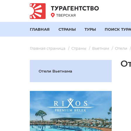
ГЛАВНАЯ
СТРАНЫ
ТУРЫ
ПОИСК ТУР
Главная страница
Страны
Вьетнам
Отели
О
Отели Вьетнама