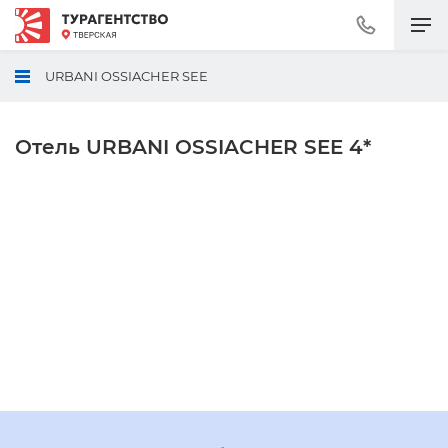
Позвонить
+7
(495)
URBANI OSSIACHER SEE
230-
30-
92
Отель URBANI OSSIACHER SEE 4*