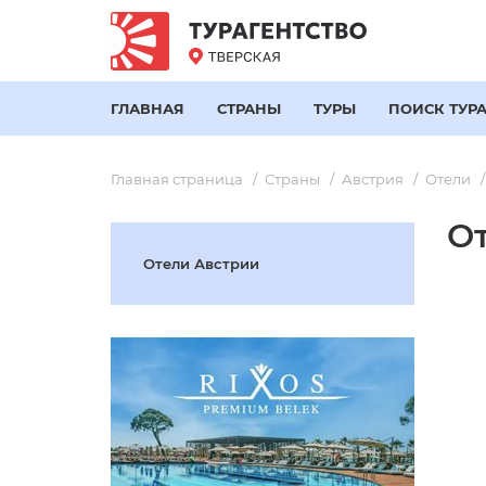
ГЛАВНАЯ
СТРАНЫ
ТУРЫ
ПОИСК ТУР
Главная страница
Страны
Австрия
Отели
От
Отели Австрии