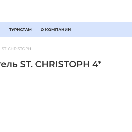
А
ТУРИСТАМ
О КОМПАНИИ
ST. CHRISTOPH
ель ST. CHRISTOPH 4*