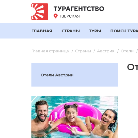
ГЛАВНАЯ
СТРАНЫ
ТУРЫ
ПОИСК ТУР
Главная страница
Страны
Австрия
Отели
О
Отели Австрии