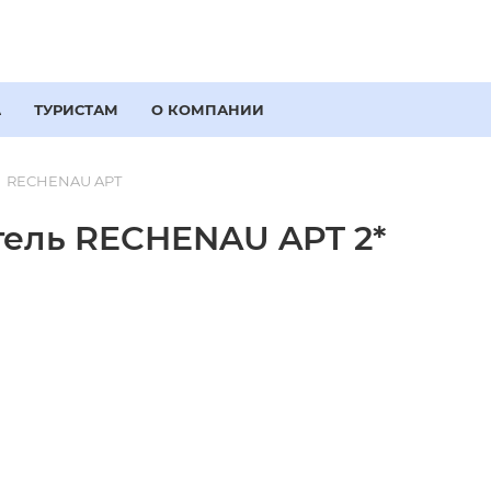
А
ТУРИСТАМ
О КОМПАНИИ
RECHENAU APT
тель RECHENAU APT 2*