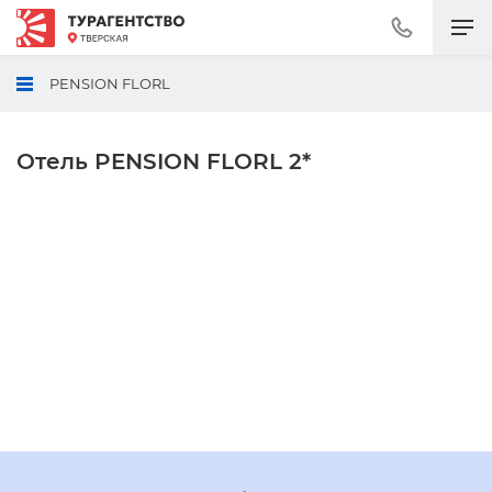
Позвонить
+7
(495)
PENSION FLORL
230-
30-
92
Отель PENSION FLORL 2*