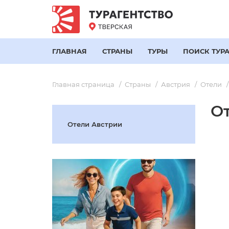
ГЛАВНАЯ
СТРАНЫ
ТУРЫ
ПОИСК ТУР
Главная страница
Страны
Австрия
Отели
О
Отели Австрии