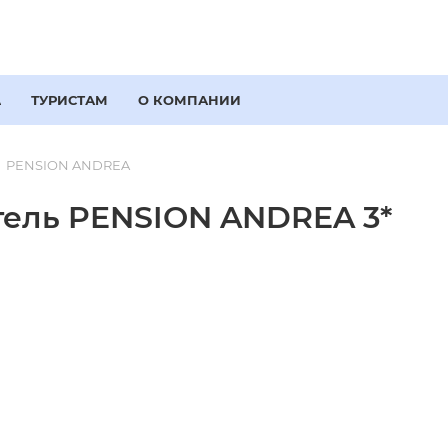
А
ТУРИСТАМ
О КОМПАНИИ
PENSION ANDREA
тель PENSION ANDREA 3*