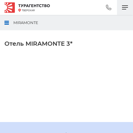
Позвонить
+7
(495)
MIRAMONTE
230-
30-
92
Отель MIRAMONTE 3*