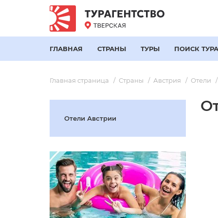
ГЛАВНАЯ
СТРАНЫ
ТУРЫ
ПОИСК ТУР
Главная страница
Страны
Австрия
Отели
О
Отели Австрии