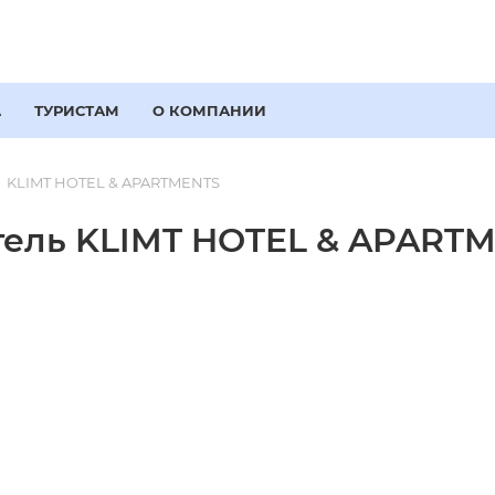
А
ТУРИСТАМ
О КОМПАНИИ
KLIMT HOTEL & APARTMENTS
тель KLIMT HOTEL & APARTM