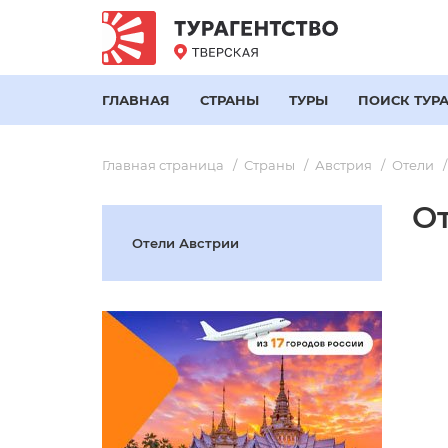
ГЛАВНАЯ
СТРАНЫ
ТУРЫ
ПОИСК ТУР
Главная страница
Страны
Австрия
Отели
О
Отели Австрии