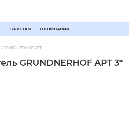
А
ТУРИСТАМ
О КОМПАНИИ
GRUNDNERHOF APT
тель GRUNDNERHOF APT 3*