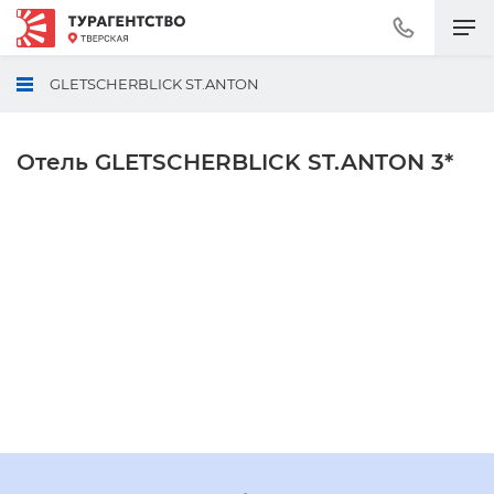
Позвонить
+7
(495)
GLETSCHERBLICK ST.ANTON
230-
30-
92
Отель GLETSCHERBLICK ST.ANTON 3*