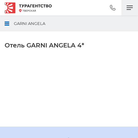
Позвонить
+7
(495)
GARNI ANGELA
230-
30-
92
Отель GARNI ANGELA 4*