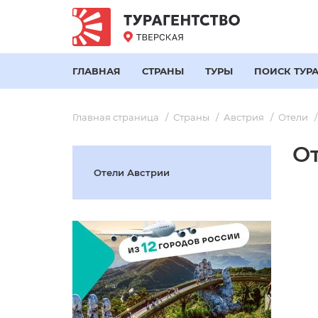
ГЛАВНАЯ
СТРАНЫ
ТУРЫ
ПОИСК ТУР
Главная страница
Страны
Австрия
Отели
О
Отели Австрии