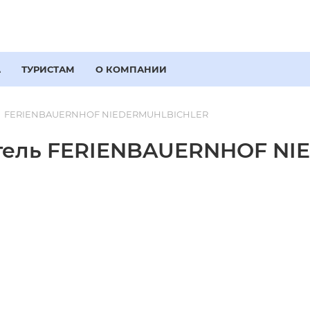
А
ТУРИСТАМ
О КОМПАНИИ
FERIENBAUERNHOF NIEDERMUHLBICHLER
тель FERIENBAUERNHOF NI