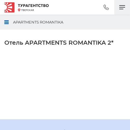
Позвонить
+7
(495)
APARTMENTS ROMANTIKA
230-
30-
92
Отель APARTMENTS ROMANTIKA 2*