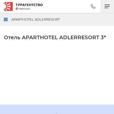
Позвонить
+7
(495)
APARTHOTEL ADLERRESORT
230-
30-
92
Отель APARTHOTEL ADLERRESORT 3*