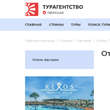
ГЛАВНАЯ
СТРАНЫ
ТУРЫ
ПОИСК ТУР
Главная страница
Страны
Австрия
Отели
От
Отели Австрии